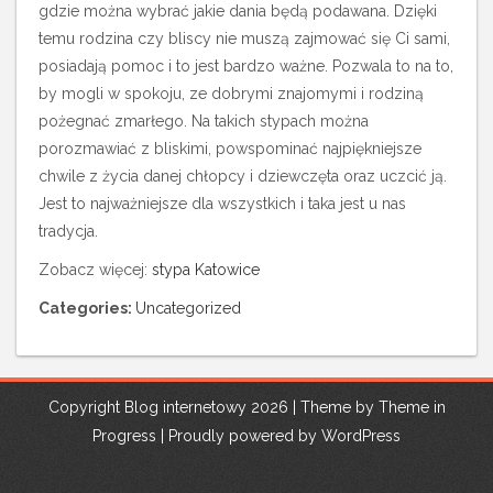
gdzie można wybrać jakie dania będą podawana. Dzięki
temu rodzina czy bliscy nie muszą zajmować się Ci sami,
posiadają pomoc i to jest bardzo ważne. Pozwala to na to,
by mogli w spokoju, ze dobrymi znajomymi i rodziną
pożegnać zmarłego. Na takich stypach można
porozmawiać z bliskimi, powspominać najpiękniejsze
chwile z życia danej chłopcy i dziewczęta oraz uczcić ją.
Jest to najważniejsze dla wszystkich i taka jest u nas
tradycja.
Zobacz więcej:
stypa Katowice‎
Categories:
Uncategorized
Copyright Blog internetowy 2026 | Theme by
Theme in
Progress
|
Proudly powered by WordPress