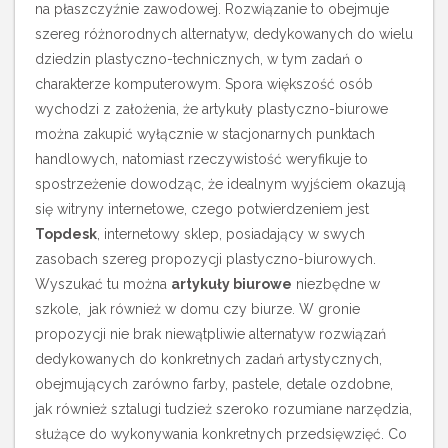
na płaszczyźnie zawodowej. Rozwiązanie to obejmuje
szereg różnorodnych alternatyw, dedykowanych do wielu
dziedzin plastyczno-technicznych, w tym zadań o
charakterze komputerowym.
Spora większość osób
wychodzi z założenia, że artykuły plastyczno-biurowe
można zakupić wyłącznie w stacjonarnych punktach
handlowych, natomiast rzeczywistość weryfikuje to
spostrzeżenie dowodząc, że idealnym wyjściem okazują
się witryny internetowe, czego potwierdzeniem jest
Topdesk
, internetowy sklep, posiadający w swych
zasobach szereg propozycji plastyczno-biurowych.
Wyszukać tu można
artykuły biurowe
niezbędne w
szkole, jak również w domu czy biurze. W gronie
propozycji nie brak niewątpliwie alternatyw rozwiązań
dedykowanych do konkretnych zadań artystycznych,
obejmujących zarówno farby, pastele, detale ozdobne,
jak również sztalugi tudzież szeroko rozumiane narzędzia,
służące do wykonywania konkretnych przedsięwzięć. Co