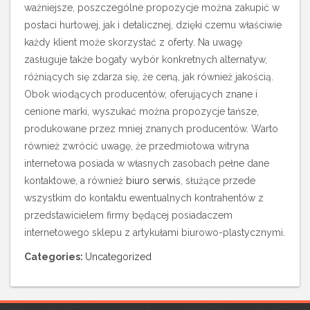
ważniejsze, poszczególne propozycje można zakupić w
postaci hurtowej, jak i detalicznej, dzięki czemu właściwie
każdy klient może skorzystać z oferty. Na uwagę
zasługuje także bogaty wybór konkretnych alternatyw,
różniących się zdarza się, że ceną, jak również jakością.
Obok wiodących producentów, oferujących znane i
cenione marki, wyszukać można propozycje tańsze,
produkowane przez mniej znanych producentów. Warto
również zwrócić uwagę, że przedmiotowa witryna
internetowa posiada w własnych zasobach pełne dane
kontaktowe, a również
biuro serwis
, służące przede
wszystkim do kontaktu ewentualnych kontrahentów z
przedstawicielem firmy będącej posiadaczem
internetowego sklepu z artykułami biurowo-plastycznymi.
Categories:
Uncategorized