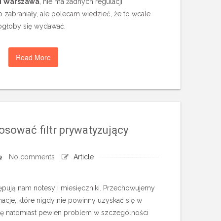
i Warszawa
, nie ma żadnych regulacji
 zabraniały, ale polecam wiedzieć, że to wcale
 mogłoby się wydawać.
Read More
osować filtr prywatyzujący
No comments
Article
ępują nam notesy i miesięczniki. Przechowujemy
macje, które nigdy nie powinny uzyskać się w
się natomiast pewien problem w szczególności