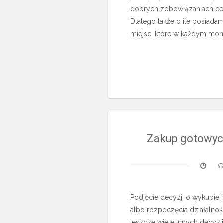
dobrych zobowiązaniach ceno
Dlatego także o ile posiad
miejsc, które w każdym momen
Zakup gotowych
Podjęcie decyzji o wykupie i
albo rozpoczęcia działalnoś
jeszcze wiele innych decyzji.