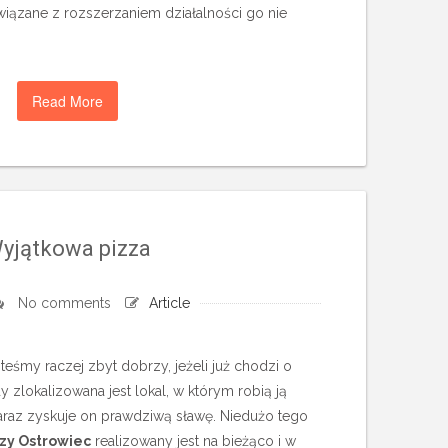
iązane z rozszerzaniem działalności go nie
Read More
yjątkowa pizza
No comments
Article
teśmy raczej zbyt dobrzy, jeżeli już chodzi o
y zlokalizowana jest lokal, w którym robią ją
zaraz zyskuje on prawdziwą sławę. Niedużo tego
zy Ostrowiec
realizowany jest na bieżąco i w