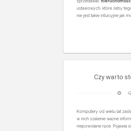
sprzedawać
nieruchomośc
ustawowych, które żeby tego
nie jest takie intuicyjne jak
Czy warto st
Komputery od wielu lat zast
w nich szalenie ważne infor
niepowołane ręce. Pojawia 