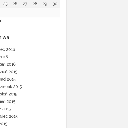
25
26
27
28
29
30
r
hiwa
ec 2016
 2016
zeń 2016
zień 2015
opad 2015
ziernik 2015
sień 2015
pień 2015
c 2015
wiec 2015
2015