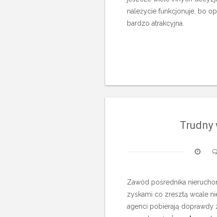
należycie funkcjonuje, bo o
bardzo atrakcyjna.
Trudny
Zawód pośrednika nieruchom
zyskami co zresztą wcale nie
agenci pobierają doprawdy 