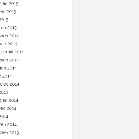
cień 2015
ec 2015
2015
zeń 2015
zień 2014
opad 2014
ziernik 2014
sień 2014
pień 2014
c 2014
wiec 2014
2014
cień 2014
ec 2014
 2014
zeń 2014
zień 2013