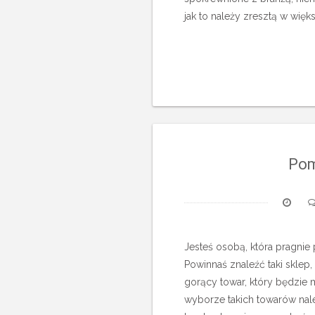
jak to należy zresztą w wię
Pom
Jesteś osobą, która pragnie
Powinnaś znaleźć taki sklep,
gorący towar, który będzie 
wyborze takich towarów nal