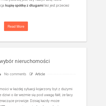
pcja
kupię spółkę z długami
też jest przecież
Read More
 wybór nieruchomości
No comments
Article
ości w każdej sytuacji kojarzony był z dużymi
 dziwi o ile weźmie się pod uwagę fakt, że tacy
znaczące prowizje. Dzisiaj każdy może