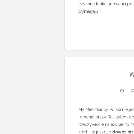
czy inne funkcjonowania pow
wymagają?
W
My Mieszkańcy Polski nie jes
robienie pizzy. Tak zatem gd
rzeczywiście należycie, to 
jeżeli już jeszcze
dowóz piz