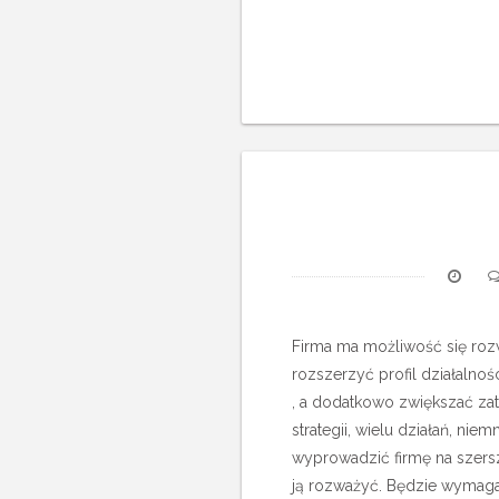
Firma ma możliwość się roz
rozszerzyć profil działalnoś
, a dodatkowo zwiększać za
strategii, wielu działań, ni
wyprowadzić firmę na szers
ją rozważyć. Będzie wymaga