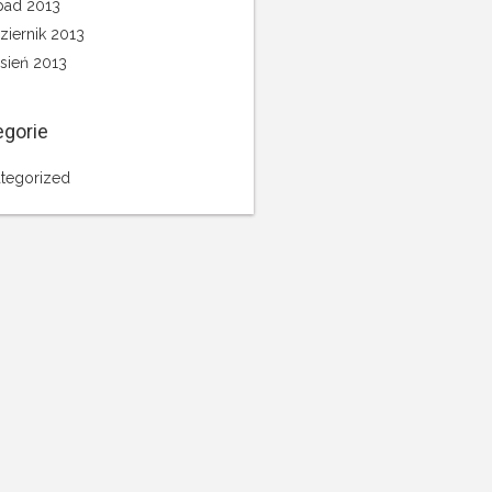
opad 2013
ziernik 2013
sień 2013
egorie
tegorized