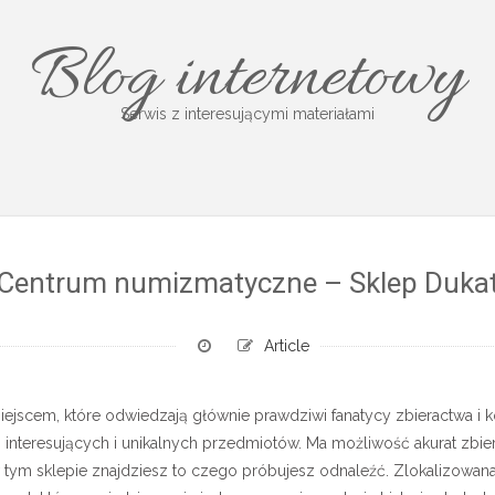
Blog internetowy
Serwis z interesującymi materiałami
Centrum numizmatyczne – Sklep Duka
Article
ejscem, które odwiedzają głównie prawdziwi fanatycy zbieractwa i k
interesujących i unikalnych przedmiotów. Ma możliwość akurat zbie
 tym sklepie znajdziesz to czego próbujesz odnaleźć. Zlokalizowana 