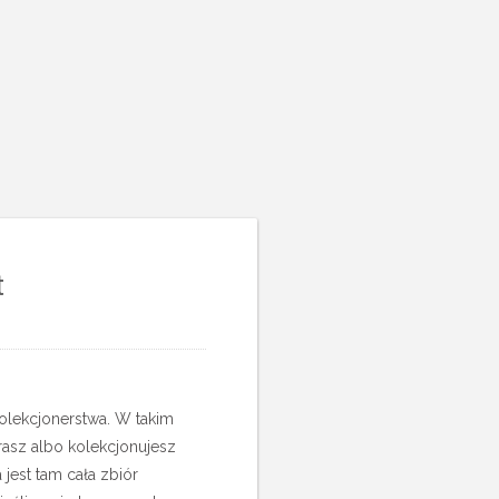
t
olekcjonerstwa. W takim
rasz albo kolekcjonujesz
jest tam cała zbiór