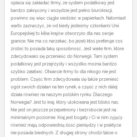
opłaca się zakładać firmy, że system podatkowy jest
bardzo zakręcony i wszędzie jest pełno biurokracji,
powinno się więc ciągle siedzieć w papierkach. Natomiast
warto zaznaczyć, że od kiedy jesteśmy członkami Unii
Europejskiej to kilka krajów otworzyło dla nas swoje
granice. Nie ma co narzekać, bo jeżeli ktoś preferuje coś
zrobić to posiada taką sposobność. Jest wiele firm, które
zdecydowało się przenieść do Norwegii.
Tam system
podatkowy jest przejrzysty i wszystko można bardzo
szybko załatwić. Otwarcie firmy to dla nikogo nie jest
problem. Część firm zdecydowała się także przenieść
ogół swoich działań na ten rynek, a część z nich dalej
działa również na naszym polskim rynku. Dlaczego
Norwegia? Jest to kraj, który ulokowana jest blisko nas.
Nie jest on jeszcze przepełniony i bezrobocie jest na
minimalnym poziomie. Kraj jest bogaty i Ci w nim żyjący
również mają odpowiednią ilość pieniędzy i w praktyce
nie posiada biednych. Z drugiej strony chodzi także o