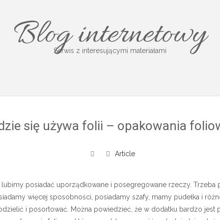
Blog internetowy
Serwis z interesującymi materiałami
dzie się używa folii – opakowania folio
Article
i lubimy posiadać uporządkowane i posegregowane rzeczy. Trzeba 
osiadamy więcej sposobności, posiadamy szafy, mamy pudełka i różn
zielić i posortować. Można powiedzieć, że w dodatku bardzo jest 