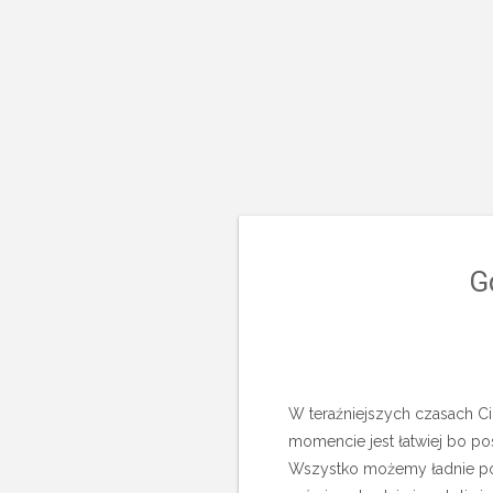
G
W teraźniejszych czasach C
momencie jest łatwiej bo p
Wszystko możemy ładnie pod