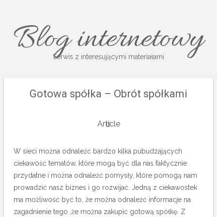
Blog internetowy
Serwis z interesującymi materiałami
Gotowa spółka – Obrót spółkami
Article
W sieci można odnaleźć bardzo kilka pubudzających
ciekawość tematów, które mogą być dla nas faktycznie
przydatne i można odnaleźć pomysły, które pomogą nam
prowadzić nasz biznes i go rozwijać. Jedną z ciekawostek
ma możliwość być to, że można odnaleźć informacje na
zagadnienie tego ,że można zakupić gotową spółkę. Z