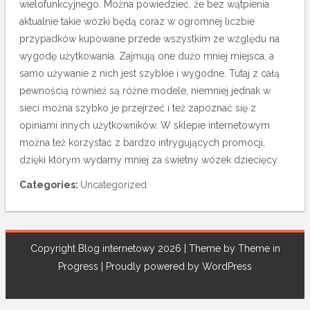
wielofunkcyjnego. Można powiedzieć, że bez wątpienia
aktualnie takie wózki będą coraz w ogromnej liczbie
przypadków kupowane przede wszystkim ze względu na
wygodę użytkowania. Zajmują one dużo mniej miejsca, a
samo używanie z nich jest szybkie i wygodne. Tutaj z całą
pewnością również są różne modele, niemniej jednak w
sieci można szybko je przejrzeć i też zapoznać się z
opiniami innych użytkowników. W sklepie internetowym
można też korzystać z bardzo intrygujących promocji,
dzięki którym wydamy mniej za świetny wózek dziecięcy.
Categories:
Uncategorized
Copyright Blog internetowy 2026 | Theme by
Theme in
Progress
|
Proudly powered by WordPress