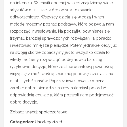
do internetu. W chwili obecnej w sieci znajdziemy wiele
artykułów m.in. takie, które opisują lokowanie
odtworzeniowe. Wszyscy dzielą się wiedzą i w ten
metodę możemy poznać podstawy, które pozwolą nam
rozpocząć inwestowanie. Na początku powinieneś się
trzymać bardziej sprawdzonych rozwiązań , a ponadto
inwestować mniejsze pieniądze. Potem jednakże kiedy już
na swojej skórze zobaczymy jak to wszystko działa to
wtedy możemy rozpocząć podejmować bardziej
ryzykowne decyzje, które ze stuprocentową pewnością
wiążą się z możliwością znacznego powiększenia stanu
osobistych finansów. Poprzez inwestowanie można
zarobić dobre pieniądze, należy natomiast posiadać
odpowiednią edukację, która pozwoli nam podejmować
dobre decyzje.
Zobacz więcej:
społeczeństwo
Categories:
Uncategorized