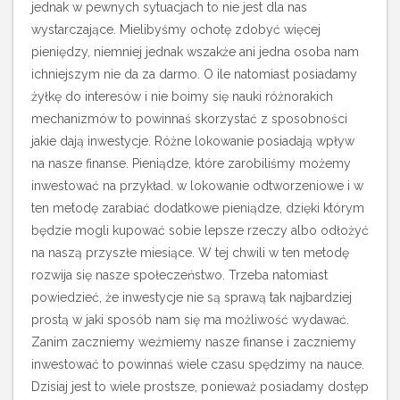
jednak w pewnych sytuacjach to nie jest dla nas
wystarczające. Mielibyśmy ochotę zdobyć więcej
pieniędzy, niemniej jednak wszakże ani jedna osoba nam
ichniejszym nie da za darmo. O ile natomiast posiadamy
żyłkę do interesów i nie boimy się nauki różnorakich
mechanizmów to powinnaś skorzystać z sposobności
jakie dają inwestycje. Różne lokowanie posiadają wpływ
na nasze finanse. Pieniądze, które zarobiliśmy możemy
inwestować na przykład. w lokowanie odtworzeniowe i w
ten metodę zarabiać dodatkowe pieniądze, dzięki którym
będzie mogli kupować sobie lepsze rzeczy albo odłożyć
na naszą przyszłe miesiące.
W tej chwili w ten metodę
rozwija się nasze społeczeństwo. Trzeba natomiast
powiedzieć, że inwestycje nie są sprawą tak najbardziej
prostą w jaki sposób nam się ma możliwość wydawać.
Zanim zaczniemy weźmiemy nasze finanse i zaczniemy
inwestować to powinnaś wiele czasu spędzimy na nauce.
Dzisiaj jest to wiele prostsze, ponieważ posiadamy dostęp