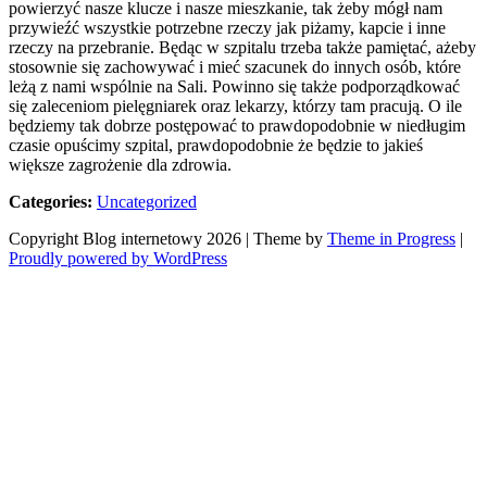
powierzyć nasze klucze i nasze mieszkanie, tak żeby mógł nam
przywieźć wszystkie potrzebne rzeczy jak piżamy, kapcie i inne
rzeczy na przebranie. Będąc w szpitalu trzeba także pamiętać, ażeby
stosownie się zachowywać i mieć szacunek do innych osób, które
leżą z nami wspólnie na Sali. Powinno się także podporządkować
się zaleceniom pielęgniarek oraz lekarzy, którzy tam pracują. O ile
będziemy tak dobrze postępować to prawdopodobnie w niedługim
czasie opuścimy szpital, prawdopodobnie że będzie to jakieś
większe zagrożenie dla zdrowia.
Categories:
Uncategorized
Copyright Blog internetowy 2026 | Theme by
Theme in Progress
|
Proudly powered by WordPress