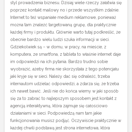
styl prowadzenia biznesu. Dzisiaj wiele rzeczy załatwia się
poprzez kontakt mailowy no i przede wszystkim zdalnie.
Internet to też wspaniałe medium reklamowe, ponieważ
można tam znaleźć targetowaną grupę, dla praktycznie
każdej firmy i produktu. Głównie warto tutaj podkreślić, że
obecnie bardzo wielu ludzi szuka informacji w sieci.
Gdziekolwiek są – w domu, w pracy, na mieście, z
komputera, ze smartfona, z tableta to właśnie internet daje
im odpowiedzi na ich pytania. Bardzo trudno sobie
wyobrazić, ażeby firma nie skorzystała z tego potencjału
jaki kryje się w sieci.
Należy dać się odnaleźć, trzeba
internautom udzielać odpowiedzi, a zdarza się, że trzeba
ich nawet bawić. Jeśli nie do końca wiemy w jaki sposób
się za to zabrać to najlepszym sposobem jest kontakt z
agencją interaktywną, która zajmuje się całościowo
działaniami w sieci. Podpowiedzą nam tam jakie
funkcjonowania musisz podjąć. Oczywiście praktycznie w
każdej chwili podstawą jest strona internetowa, która