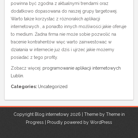
powinna być zgodna z aktualnymi trendami oraz
dodatkowo dopasowana do naszej grupy targetowej.
Warto także korzystać z różnorakich aplikacji
internetowych , a ponadto innych możliwości jakie oferuje
to medium. Żadna firma nie może sobie pozwolić na
tracenie kontrahentów więc warto zainwestować w
działania w internecie już dziś i ujrzeć jakie możemy
posiadać z tego profity.
Zobacz więcej:
programowanie aplikacji internetowych
Lublin
.
Categories:
Uncategorized
Copyright Blog internetowy 2026 | Theme by
Theme in
Progress
|
Proudly powered by WordPress