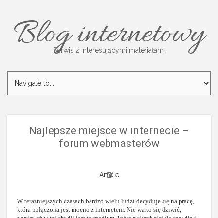
Blog internetowy
Serwis z interesującymi materiałami
Najlepsze miejsce w internecie –
forum webmasterów
Article
W teraźniejszych czasach bardzo wielu ludzi decyduje się na pracę,
która połączona jest mocno z internetem. Nie warto się dziwić,
ponieważ w tej chwili jest to medium, które najszybciej się rozwija i