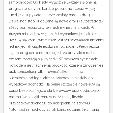
samochodów. Od kiedy wyłącznie ukazały się one na
drogach to stały się bardzo popularne i coraz więcej
ludzi je zakupywało chociaż zostały bardzo drogie.
Dzisiaj non stop budowane są nowe drogi i autostrady tak,
ażeby pomieścić cały ten ruch jaki jest na ulicach. W
dużych miastach w większości wypadków jest tak, że
ukazują się korki i wiele osób jest sfrustrowanych niemniej
jednak jednak ciągle jeździ samochodami. Kiedy jeździ
się po drogach to normalne jest, że przy takim ruchu
czasami zdarzają się wypadki. W pewnych sytuacjach
powodem jest nadmierna prędkość, czasem zmęczenie i
brak koncentracji, albo również alkohol i brawura.
Niezależnie od tego jakie są powody to niestety do
wypadków dochodzi. Na pełne szczęście nowe auta są
coraz bezpieczniejsze dla kierowców oraz dodatkowo
pasażerów i dzięki temu w dość małej liczbie
przypadków dochodzi do ucierpienia na zdrowiu.
Natomiast samochody są tak konstruowane, że chronią