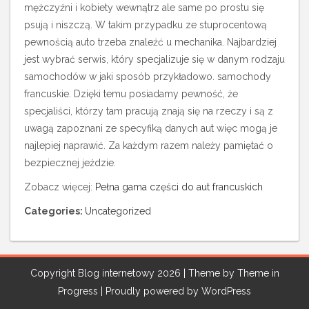
mężczyźni i kobiety wewnątrz ale same po prostu się
psują i niszczą. W takim przypadku ze stuprocentową
pewnością auto trzeba znaleźć u mechanika. Najbardziej
jest wybrać serwis, który specjalizuje się w danym rodzaju
samochodów w jaki sposób przykładowo. samochody
francuskie. Dzięki temu posiadamy pewność, że
specjaliści, którzy tam pracują znają się na rzeczy i są z
uwagą zapoznani ze specyfiką danych aut więc mogą je
najlepiej naprawić. Za każdym razem należy pamiętać o
bezpiecznej jeździe.
Zobacz więcej:
Pełna gama części do aut francuskich
Categories:
Uncategorized
Copyright Blog internetowy 2026 | Theme by
Theme in
Progress
|
Proudly powered by WordPress