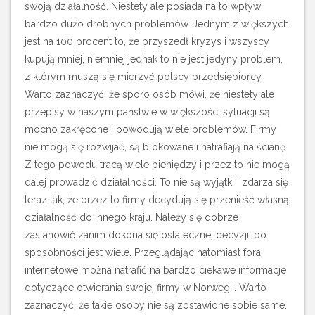
swoją działalność. Niestety ale posiada na to wpływ
bardzo dużo drobnych problemów. Jednym z większych
jest na 100 procent to, że przyszedł kryzys i wszyscy
kupują mniej, niemniej jednak to nie jest jedyny problem,
z którym muszą się mierzyć polscy przedsiębiorcy.
Warto zaznaczyć, że sporo osób mówi, że niestety ale
przepisy w naszym państwie w większości sytuacji są
mocno zakręcone i powodują wiele problemów. Firmy
nie mogą się rozwijać, są blokowane i natrafiają na ścianę.
Z tego powodu tracą wiele pieniędzy i przez to nie mogą
dalej prowadzić działalności. To nie są wyjątki i zdarza się
teraz tak, że przez to firmy decydują się przenieść własną
działalność do innego kraju. Należy się dobrze
zastanowić zanim dokona się ostatecznej decyzji, bo
sposobności jest wiele. Przeglądając natomiast fora
internetowe można natrafić na bardzo ciekawe informacje
dotyczące otwierania swojej firmy w Norwegii. Warto
zaznaczyć, że takie osoby nie są zostawione sobie same.