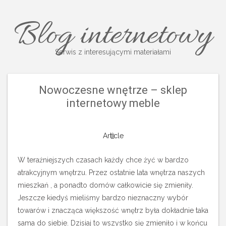
Blog internetowy
Serwis z interesującymi materiałami
Nowoczesne wnętrze – sklep
internetowy meble
Article
W teraźniejszych czasach każdy chce żyć w bardzo
atrakcyjnym wnętrzu. Przez ostatnie lata wnętrza naszych
mieszkań , a ponadto domów całkowicie się zmieniły.
Jeszcze kiedyś mieliśmy bardzo nieznaczny wybór
towarów i znacząca większość wnętrz była dokładnie taka
sama do siebie. Dzisiaj to wszystko się zmieniło i w końcu