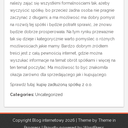
należy zająć się wszystkimi formalnościami tak, ażeby
wyczyścić spółkę, bo przecież żadna osoba nie pragnie
zaczynać z długami, a ma możliwość ma dobry pomysł
na rozwój tej spółki i będzie potrafił sprawić, że znowu
będzie dobrze prosperowała. Na tym rynku przeważnie
tak się dzieje i kategorycznie warto pomyśleć o różnych
możliwościach jakie mamy. Bardzo dobrym źródłem
treści jest z całą pewnością internet, gdzie można
wyszukać informacje na temat obrót spółkami i więcej na
ten temat poczytać. Ma możliwość to być znakomita
okazja zarówno dla sprzedającego jak i kupującego.
Sprawdź tutaj:
kupię zadłużoną spółkę z o.o.
Categories:
Uncategorized
Copyright Blog internetowy 2026 | Theme by
Theme in
Progress
|
Proudly powered by WordPress