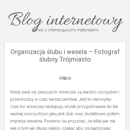
Blog internetowy
Serwis z interesującymi materiałami
Organizacja ślubu i wesela – Fotograf
ślubny Trójmiasto
Article
Kiedy para się zaręcza to wówczas są bardzo szczęśliwi i
przechodzą w czas narzeczeństwa. Jest to niezwykły
czas bo wówczas następują wszak przygotowania do tak
ważnej uroczystości jaką jest ślub oraz dodatkowo potem
impreza weselna. Powinno się przyznać, że kilka par nie
wie o tym jak długo należy czekać aby zorganizować