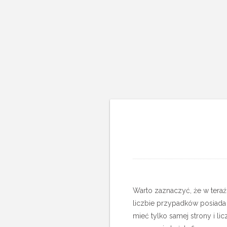
Warto zaznaczyć, że w teraź
liczbie przypadków posiada 
mieć tylko samej strony i li