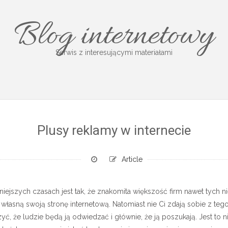
Blog internetowy
Serwis z interesującymi materiałami
Plusy reklamy w internecie
Article
niejszych czasach jest tak, że znakomita większość firm nawet tych
własną swoją stronę internetową. Natomiast nie Ci zdają sobie z teg
czyć, że ludzie będą ją odwiedzać i głównie, że ją poszukają. Jest t