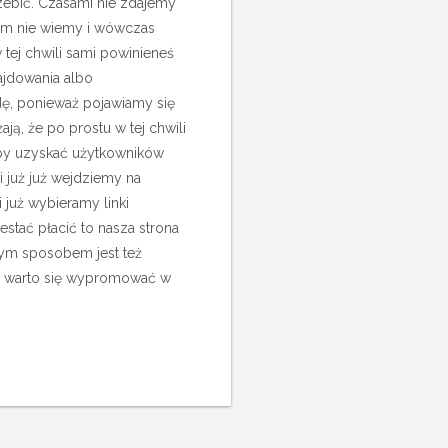
zebić.
Czasami nie zdajemy
tym nie wiemy i wówczas
 tej chwili sami powinieneś
ajdowania albo
dę, ponieważ pojawiamy się
ją, że po prostu w tej chwili
 aby uzyskać użytkowników
i już już wejdziemy na
 już wybieramy linki
stać płacić to nasza strona
nym sposobem jest też
ie warto się wypromować w