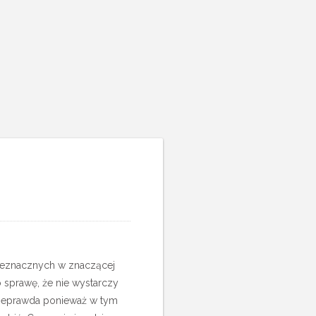
 nieznacznych w znaczącej
o sprawę, że nie wystarczy
o nieprawda ponieważ w tym