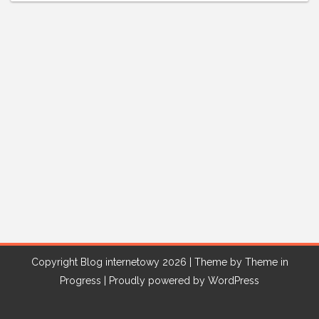
Copyright Blog internetowy 2026 | Theme by
Theme in
Progress
|
Proudly powered by WordPress