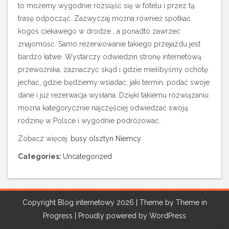
to możemy wygodnie rozsiąść się w fotelu i przez tą
trasę odpocząć. Zazwyczaj można również spotkać
kogoś ciekawego w drodze , a ponadto zawrzeć
znajomość. Samo rezerwowanie takiego przejazdu jest
bardzo łatwe. Wystarczy odwiedzin stronę internetową
przewoźnika, zaznaczyć skąd i gdzie mielibyśmy ochotę
jechać, gdzie będziemy wsiadać, jaki termin, podać swoje
dane i już rezerwacja wysłana. Dzięki takiemu rozwiązaniu
można kategorycznie najczęściej odwiedzać swoją
rodzinę w Polsce i wygodnie podróżować.
Zobacz więcej:
busy olsztyn Niemcy
Categories:
Uncategorized
Copyright Blog internetowy 2026 | Theme by
Theme in
Progress
|
Proudly powered by WordPress