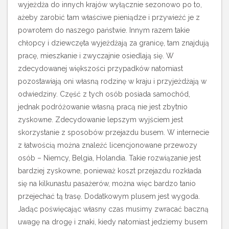
wyjeżdża do innych krajów wyłącznie sezonowo po to,
ażeby zarobić tam właściwe pieniądze i przywieźć je z
powrotem do naszego państwie. Innym razem takie
chłopcy i dziewczęta wyjeżdżają za granicę, tam znajdują
pracę, mieszkanie i zwyczajnie osiedlają się. W
zdecydowanej większości przypadków natomiast
pozostawiają oni własną rodzinę w kraju i przyjeżdżają w
odwiedziny. Część z tych osób posiada samochód,
jednak podróżowanie własną pracą nie jest zbytnio
zyskowne.
Zdecydowanie lepszym wyjściem jest
skorzystanie z sposobów przejazdu busem. W internecie
z łatwością można znaleźć licencjonowane przewozy
osób – Niemcy, Belgia, Holandia. Takie rozwiązanie jest
bardziej zyskowne, ponieważ koszt przejazdu rozkłada
się na kilkunastu pasażerów, można więc bardzo tanio
przejechać tą trasę. Dodatkowym plusem jest wygoda.
Jadąc poświęcając własny czas musimy zwracać baczną
uwagę na drogę i znaki, kiedy natomiast jedziemy busem