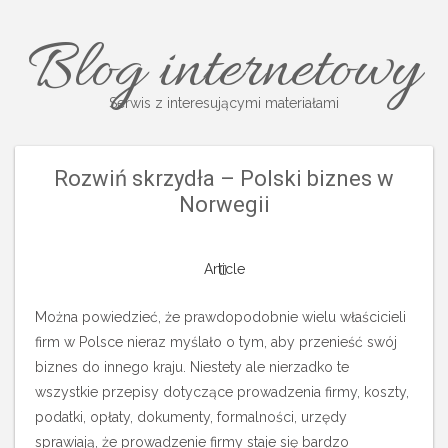
Blog internetowy
Serwis z interesującymi materiałami
Rozwiń skrzydła – Polski biznes w
Norwegii
Article
Można powiedzieć, że prawdopodobnie wielu właścicieli
firm w Polsce nieraz myślało o tym, aby przenieść swój
biznes do innego kraju. Niestety ale nierzadko te
wszystkie przepisy dotyczące prowadzenia firmy, koszty,
podatki, opłaty, dokumenty, formalności, urzędy
sprawiają, że prowadzenie firmy staje się bardzo