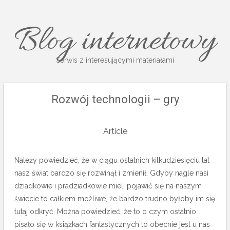
Blog internetowy
Serwis z interesującymi materiałami
Rozwój technologii – gry
Article
Należy powiedzieć, że w ciągu ostatnich kilkudziesięciu lat
nasz świat bardzo się rozwinął i zmienił. Gdyby nagle nasi
dziadkowie i pradziadkowie mieli pojawić się na naszym
świecie to całkiem możliwe, że bardzo trudno byłoby im się
tutaj odkryć. Można powiedzieć, że to o czym ostatnio
pisało się w książkach fantastycznych to obecnie jest u nas