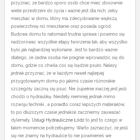
przyznać, że bardzo sporo osób chce mieć stosownie
wiele przestrzeni do życia i ważne jest dla nich, żeby
mieszkać w domu, który ma zdecydowanie większą
powierzchnię niż mieszkanie oraz posiada ogród.
Budowa domu to natomiast trudna sprawa i powinno się
nadzorować wszystkie etapy tworzenia tak, aby wszystko
było jak najbardziej wykonane. Jest to bardzo ważne
dlatego, że żadna osoba nie pragnie wprowadzić się do
domu, gdzie co chwila coś się będzie psuło. Należy
jednak przyznać, że w każdym nawet najlepiej
przygotowanym domu po jakimś czasie różnorakie
szczegóły zaczną się psuć. Nie zupełnie inaczej jest jeśli
chodzi o hydraulikę. Niestety niemniej jednak mimo
rozwoju techniki , a ponadto coraz lepszych materiałów,
to po dłuższym czasie jednakże zaczniemy zauważać
dylematy.
Usługi Hydrauliczne Łódź
to jest to czego w
takim momencie potrzebujemy. Warto zaznaczyć, że jeśli
się nie znamy na hydraulice to nie powinieneś we