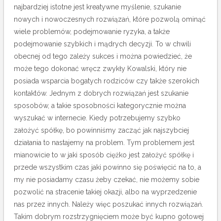
najbardziej istotne jest kreatywne myślenie, szukanie
nowych i nowoczesnych rozwiązań, które pozwolą ominąć
wiele problemów, podejmowanie ryzyka, a także
podejmowanie szybkich i mądrych decyzji.
To w chwili
obecnej od tego zależy sukces i można powiedzieć, że
może tego dokonać wręcz zwykły Kowalski, który nie
posiada wsparcia bogatych rodziców czy także szerokich
kontaktów. Jednym z dobrych rozwiązań jest szukanie
sposobów, a takie sposobności kategorycznie można
wyszukać w internecie. Kiedy potrzebujemy szybko
założyć spółkę, bo powinniśmy zacząć jak najszybciej
działania to nastajemy na problem. Tym problemem jest
mianowicie to w jaki sposób ciężko jest założyć spółkę i
przede wszystkim czas jaki powinno się poświęcić na to, a
my nie posiadamy czasu żeby czekać, nie możemy sobie
pozwolić na stracenie takiej okazji, albo na wyprzedzenie
nas przez innych. Należy więc poszukać innych rozwiązań.
Takim dobrym rozstrzygnięciem może być kupno gotowej