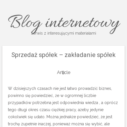
Blog internetowy
Serwis z interesującymi materiałami
Sprzedaż spółek – zakładanie spółek
Article
W dzisiejszych czasach nie jest łatwo prowadzić biznes,
powinno się powiedzieć, że w ogromnej liczbie
przypadków potrzebna jest odpowiednia wiedza , a oprócz
tego długi okres czasu ciężkiej pracy, ażeby jedynie
cokolwiek się udało. Można jednakże powiedzieć, że jest
trochę zupełnie inaczej, ponieważ można się wybić, ale