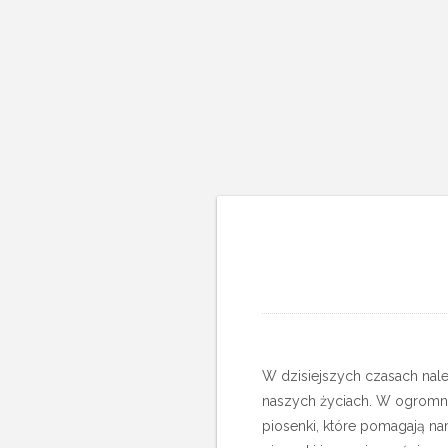
W dzisiejszych czasach nale
naszych życiach. W ogromnej
piosenki, które pomagają n