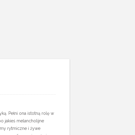
ą. Pełni ona istotną rolę w
o jakieś melancholijne
amy rytmiczne i żywe