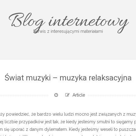
Blog internetowy
Serwis z interesującymi materiałami
Świat muzyki – muzyka relaksacyjna
Article
ży powiedzieć, że bardzo wielu ludzi mocno jest związanych z muzyk
 liczbie przypadków jest tak, że kiedy jesteśmy smutni to sięgamy p
am się uporać z danym dylematem. Kiedy jesteśmy weseli to puszcz