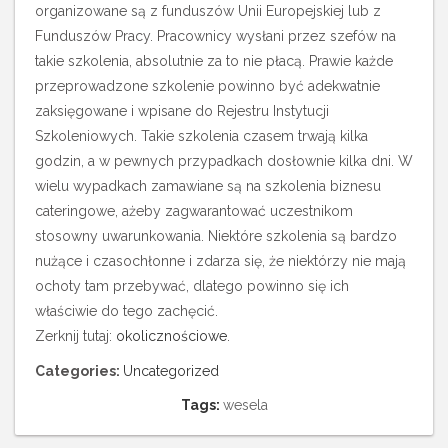
organizowane są z funduszów Unii Europejskiej lub z
Funduszów Pracy. Pracownicy wysłani przez szefów na
takie szkolenia, absolutnie za to nie płacą. Prawie każde
przeprowadzone szkolenie powinno być adekwatnie
zaksięgowane i wpisane do Rejestru Instytucji
Szkoleniowych. Takie szkolenia czasem trwają kilka
godzin, a w pewnych przypadkach dosłownie kilka dni. W
wielu wypadkach zamawiane są na szkolenia biznesu
cateringowe, ażeby zagwarantować uczestnikom
stosowny uwarunkowania. Niektóre szkolenia są bardzo
nużące i czasochłonne i zdarza się, że niektórzy nie mają
ochoty tam przebywać, dlatego powinno się ich
właściwie do tego zachęcić.
Zerknij tutaj:
okolicznościowe
.
Categories:
Uncategorized
Tags:
wesela