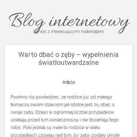
Blog internetowy
Serwis z interesującymi materiałami
Warto dbać o zęby – wypełnienia
światłoutwardzalne
Article
Powinno się powiedzieć, że rodzice już od małego
tłumaczą swoim dzieciom jak istotne jest, by dbać o
swoje zęby. Dzieci w ogromnej liczbie przypadków
uciekają przed tym koniecznością i nie doceniają tego
robić. Póki jednak są małe to rodzice w wielu
przypadkach czuwają nad tym, by zęby zostały umyte