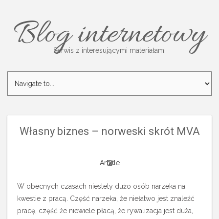
Blog internetowy
Serwis z interesującymi materiałami
Własny biznes – norweski skrót MVA
Article
W obecnych czasach niestety dużo osób narzeka na
kwestie z pracą. Część narzeka, że niełatwo jest znaleźć
pracę, część że niewiele płacą, że rywalizacja jest duża,