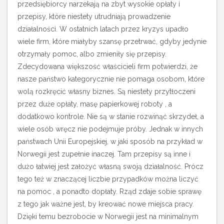
przedsiębiorcy narzekają na zbyt wysokie opłaty i
przepisy, które niestety utrudniają prowadzenie
działalności. W ostatnich latach przez kryzys upadło
wiele firm, które miałyby szansę przetrwać, gdyby jedynie
otrzymały pomoc, albo zmieniły się przepisy.
Zdecydowana większość właścicieli firm potwierdzi, że
nasze państwo kategorycznie nie pomaga osobom, które
wolą rozkręcić własny biznes. Są niestety przytłoczeni
przez duże opłaty, masę papierkowej roboty , a
dodatkowo kontrole. Nie są w stanie rozwinąć skrzydeł, a
wiele osób wręcz nie podejmuje próby.
Jednak w innych
państwach Unii Europejskiej, w jaki sposób na przykład w
Norwegii jest zupełnie inaczej. Tam przepisy są inne i
dużo łatwiej jest założyć własną swoją działalność. Prócz
tego też w znaczącej liczbie przypadków można liczyć
na pomoc , a ponadto dopłaty. Rząd zdaje sobie sprawę
z tego jak ważne jest, by kreować nowe miejsca pracy.
Dzięki temu bezrobocie w Norwegii jest na minimalnym