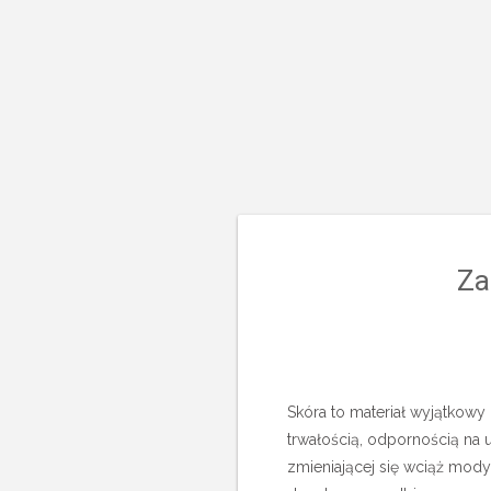
Za
Skóra to materiał wyjątkowy 
trwałością, odpornością na 
zmieniającej się wciąż mody