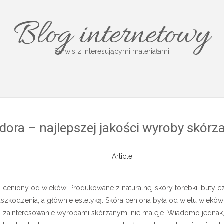
Blog internetowy
Serwis z interesującymi materiałami
dora – najlepszej jakości wyroby skórz
Article
i ceniony od wieków. Produkowane z naturalnej skóry torebki, buty c
uszkodzenia, a głównie estetyką. Skóra ceniona była od wielu wieków
, zainteresowanie wyrobami skórzanymi nie maleje. Wiadomo jednak, 