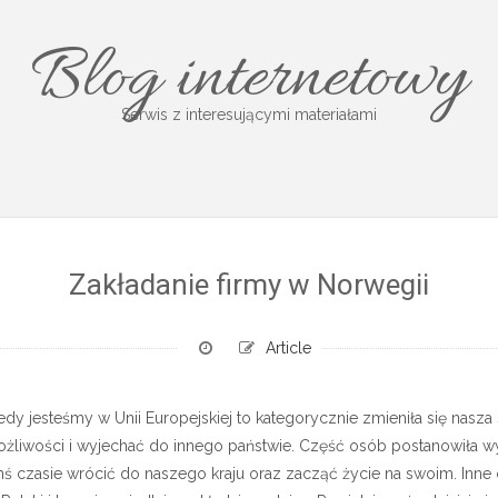
Blog internetowy
Serwis z interesującymi materiałami
Zakładanie firmy w Norwegii
Article
dy jesteśmy w Unii Europejskiej to kategorycznie zmieniła się nasza
ożliwości i wyjechać do innego państwie. Część osób postanowiła w
kimś czasie wrócić do naszego kraju oraz zacząć życie na swoim. Inne