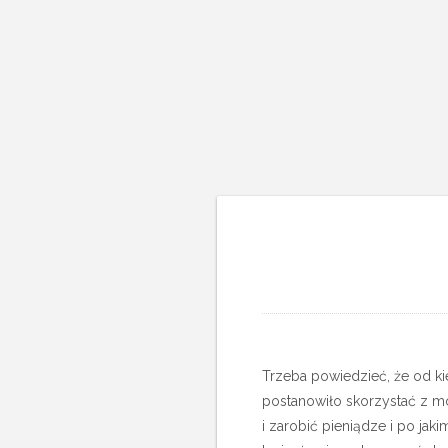
Trzeba powiedzieć, że od kie
postanowiło skorzystać z m
i zarobić pieniądze i po ja