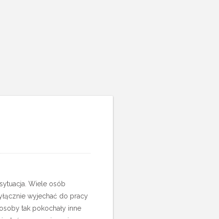
 sytuacja. Wiele osób
yłącznie wyjechać do pracy
 osoby tak pokochały inne