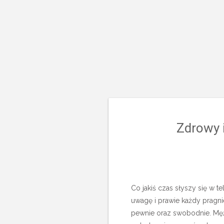
Zdrowy 
Co jakiś czas słyszy się w t
uwagę i prawie każdy pragni
pewnie oraz swobodnie. Mężc