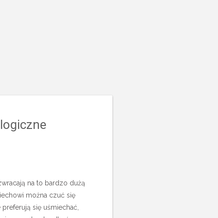
logiczne
i zwracają na to bardzo dużą
miechowi można czuć się
 preferują się uśmiechać,