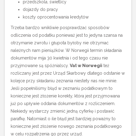
przedszkola, świetlicy
dojazdy do pracy
koszty oprocentowania kredytów
Trzeba bardzo wnikliwie posprawdzać sposobów
odliczenia od podatku ponieważ jest to jedyna szansa na
otrzymanie zwrotu i głupota byłoby nie otrzymać
należnych nam pieniążków. W Norwegii termin składania
dokumentów mija 30 kwietnia i od tego czasu nie
przyjmowane są spóźnialscy.
Vat w Norwegii
też
rozliczany jest przez Urząd Skarbowy dlatego odstanie w
kolejce przy składaniu zeznania niestety nas nie minie.
Jeśli popełniliśmy błąd w zeznaniu podatkowym to
konieczne jest złożenie korekty, która jest przyjmowana
już po upływie oddania dokumentów z rozliczeniem.
Niekiedy wystarczy zmienić jedną cyferkę i postawić
parafkę. Natomiast o ile błąd jest bardziej poważny to
konieczne jest złożenie nowego zeznania podatkowego
w celu rozpatrzenia go przez urząd.