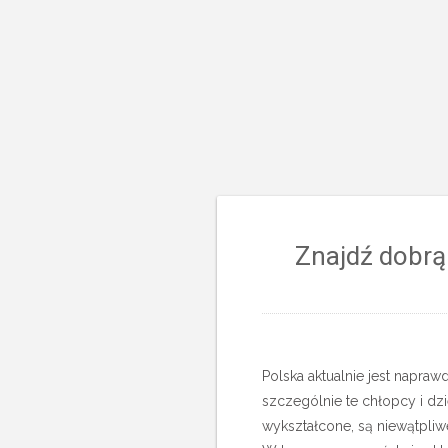
Znajdź dobrą
Polska aktualnie jest napraw
szczególnie te chłopcy i dzie
wykształcone, są niewątpliw