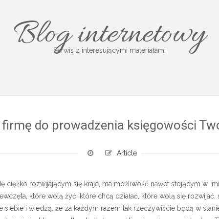
Blog internetowy
Serwis z interesującymi materiałami
 firmę do prowadzenia księgowości Tw
Article
dę ciężko rozwijającym się kraje, ma możliwość nawet stojącym w mie
wczęta, które wolą żyć, które chcą działać, które wolą się rozwijać, s
e siebie i wiedzą, że za każdym razem tak rzeczywiście będą w stani