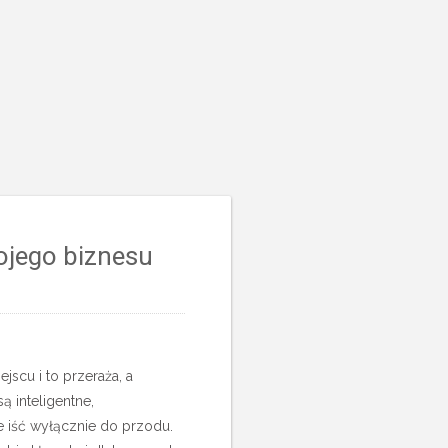
ojego biznesu
jscu i to przeraża, a
ą inteligentne,
e iść wyłącznie do przodu.