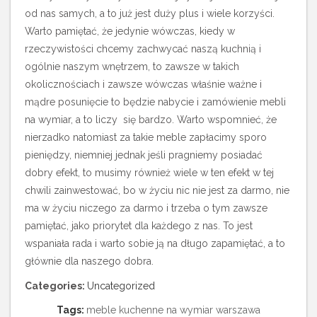
od nas samych, a to już jest duży plus i wiele korzyści.
Warto pamiętać, że jedynie wówczas, kiedy w
rzeczywistości chcemy zachwycać naszą kuchnią i
ogólnie naszym wnętrzem, to zawsze w takich
okolicznościach i zawsze wówczas właśnie ważne i
mądre posunięcie to będzie nabycie i zamówienie mebli
na wymiar, a to liczy się bardzo. Warto wspomnieć, że
nierzadko natomiast za takie meble zapłacimy sporo
pieniędzy, niemniej jednak jeśli pragniemy posiadać
dobry efekt, to musimy również wiele w ten efekt w tej
chwili zainwestować, bo w życiu nic nie jest za darmo, nie
ma w życiu niczego za darmo i trzeba o tym zawsze
pamiętać, jako priorytet dla każdego z nas. To jest
wspaniała rada i warto sobie ją na długo zapamiętać, a to
głównie dla naszego dobra.
Categories:
Uncategorized
Tags:
meble kuchenne na wymiar warszawa