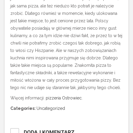
jak sama pizza, ale też niedużo kto potrafi je należycie
zrobić. Dlatego również w momencie, kiedy ulokowana
jest takie miejsce, to jest cenione przez lata. Polscy
obywatele posiadają w głównej mierze nieco inny gust
kulinarny, a co za tym idzie nie dziwi fakt, że przez to w tej
chwili nie potrafimy zrobić czegoś tak dobrego, jak robią
to włosi czy Hiszpanie. Ale w naszych zobowiązaniach
kuchnia nimi inspirowana przyjmuje się dobrze. Dlatego
także takie miejsca są popularne. Znakomita pizza to
fantastyczne składniki, a także rewelacyjne wykonanie i
miłość włożona w cały proces przygotowania pizzy. Bez
tego nic nie udaje się starannie tak, jakbyśmy tego chcieli.
Więcej informacji:
pizzeria Ostrowiec
.
Categories:
Uncategorized
DODAJ KOMENTARZ