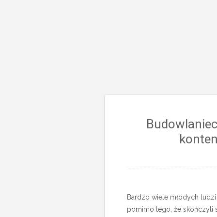
Budowlaniec
konten
Bardzo wiele młodych ludzi
pomimo tego, że skończyli s