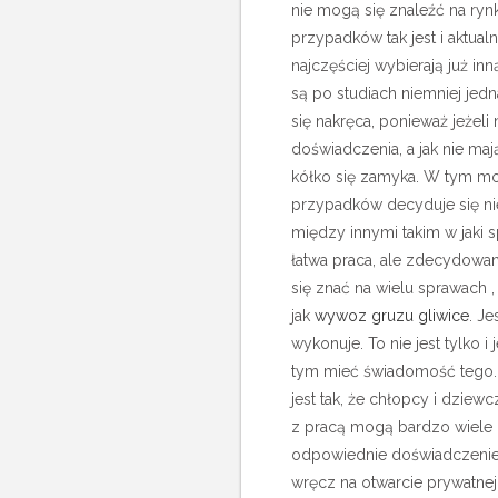
nie mogą się znaleźć na rynk
przypadków tak jest i aktual
najczęściej wybierają już in
są po studiach niemniej jed
się nakręca, ponieważ jeżel
doświadczenia, a jak nie ma
kółko się zamyka.
W tym mo
przypadków decyduje się nie
między innymi takim w jaki 
łatwa praca, ale zdecydowani
się znać na wielu sprawach 
jak
wywoz gruzu gliwice
. J
wykonuje. To nie jest tylko
tym mieć świadomość tego. 
jest tak, że chłopcy i dziewc
z pracą mogą bardzo wiele 
odpowiednie doświadczenie 
wręcz na otwarcie prywatnej