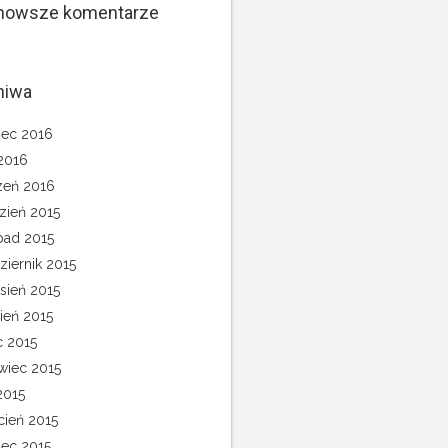
nowsze komentarze
hiwa
ec 2016
 2016
zeń 2016
zień 2015
opad 2015
ziernik 2015
sień 2015
pień 2015
c 2015
wiec 2015
2015
cień 2015
ec 2015