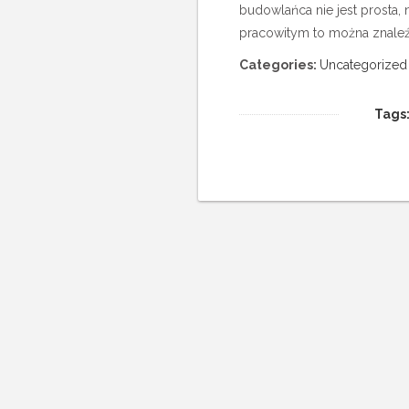
budowlańca nie jest prosta, n
pracowitym to można znaleź
Categories:
Uncategorized
Tags