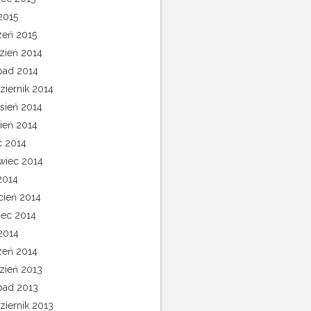
2015
zeń 2015
zień 2014
opad 2014
ziernik 2014
sień 2014
pień 2014
c 2014
wiec 2014
2014
cień 2014
ec 2014
 2014
zeń 2014
zień 2013
opad 2013
ziernik 2013