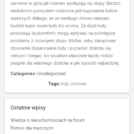
zarówno w górę jak również wydłużają się stopy. Bardzo
niedobrym pomysłem rodziców jest kupowanie butów
większych dlatego, że za niedługo znowu należało
będzie kupić nowe buty bo urosną. Za duże buty
powodują dyskomfort i mogą wpływać na późniejsze
problemy z rozwojem stopy. Istotne, żeby zakupować
stosownie dopasowane buty i pozwolić dziecku się
cieszyć i biegać, bo wszakże właściwie każdy rodzic
pragnie dla własnego dziecka w jaki sposób najbardziej.
Categories:
Uncategorized
Tags:
buty zimowe
Ostatnie wpisy
Wiedza o nieruchomościach na forum
Pomoc dla mężczyzn