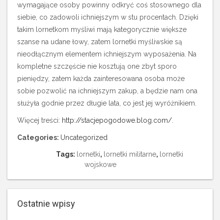
wymagające osoby powinny odkryć coś stosownego dla
siebie, co zadowoli ichniejszym w stu procentach. Dzięki
takim lornetkom myśliwi mają kategorycznie większe
szanse na udane łowy, zatem lornetki myśliwskie są
nieodłącznym elementem ichniejszym wyposażenia. Na
kompletne szczęście nie kosztują one zbyt sporo
pieniędzy, zatem każda zainteresowana osoba może
sobie pozwolić na ichniejszym zakup, a będzie nam ona
służyła godnie przez długie lata, co jest jej wyróżnikiem.
Więcej treści:
http://stacjepogodowe.blog.com/
.
Categories:
Uncategorized
Tags:
lornetki
,
lornetki militarne
,
lornetki
wojskowe
Ostatnie wpisy