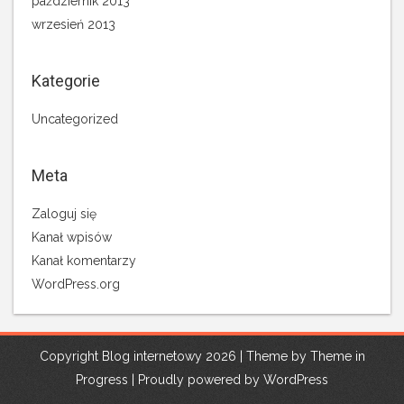
październik 2013
wrzesień 2013
Kategorie
Uncategorized
Meta
Zaloguj się
Kanał wpisów
Kanał komentarzy
WordPress.org
Copyright Blog internetowy 2026 | Theme by
Theme in
Progress
|
Proudly powered by WordPress