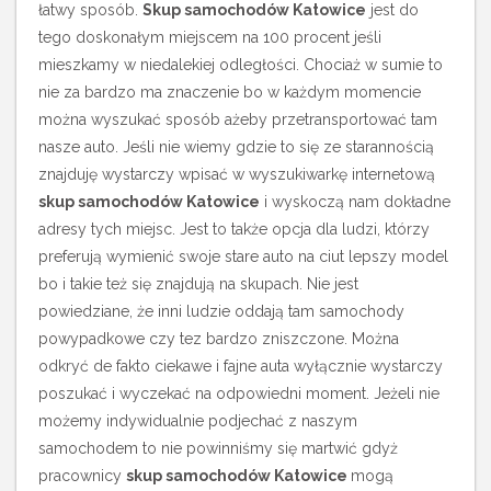
łatwy sposób.
Skup samochodów Katowice
jest do
tego doskonałym miejscem na 100 procent jeśli
mieszkamy w niedalekiej odległości. Chociaż w sumie to
nie za bardzo ma znaczenie bo w każdym momencie
można wyszukać sposób ażeby przetransportować tam
nasze auto. Jeśli nie wiemy gdzie to się ze starannością
znajduję wystarczy wpisać w wyszukiwarkę internetową
skup samochodów Katowice
i wyskoczą nam dokładne
adresy tych miejsc. Jest to także opcja dla ludzi, którzy
preferują wymienić swoje stare auto na ciut lepszy model
bo i takie też się znajdują na skupach. Nie jest
powiedziane, że inni ludzie oddają tam samochody
powypadkowe czy tez bardzo zniszczone. Można
odkryć de fakto ciekawe i fajne auta wyłącznie wystarczy
poszukać i wyczekać na odpowiedni moment. Jeżeli nie
możemy indywidualnie podjechać z naszym
samochodem to nie powinniśmy się martwić gdyż
pracownicy
skup samochodów Katowice
mogą