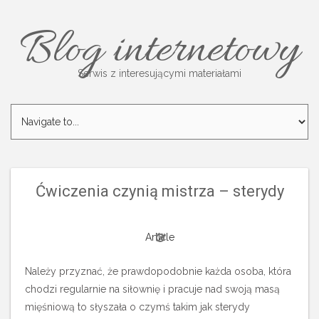
Blog internetowy
Serwis z interesującymi materiałami
Ćwiczenia czynią mistrza – sterydy
Article
Należy przyznać, że prawdopodobnie każda osoba, która
chodzi regularnie na siłownię i pracuje nad swoją masą
mięśniową to słyszała o czymś takim jak sterydy