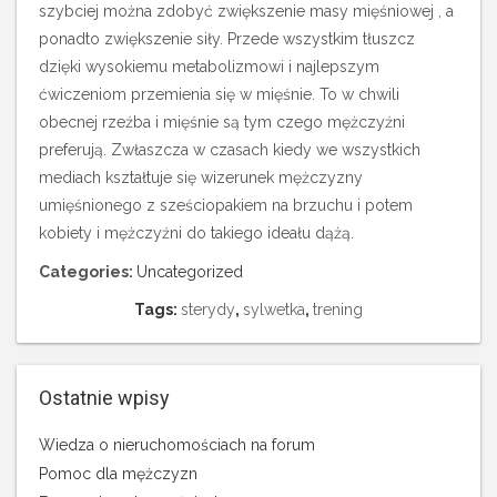
szybciej można zdobyć zwiększenie masy mięśniowej , a
ponadto zwiększenie siły. Przede wszystkim tłuszcz
dzięki wysokiemu metabolizmowi i najlepszym
ćwiczeniom przemienia się w mięśnie. To w chwili
obecnej rzeźba i mięśnie są tym czego mężczyźni
preferują. Zwłaszcza w czasach kiedy we wszystkich
mediach kształtuje się wizerunek mężczyzny
umięśnionego z sześciopakiem na brzuchu i potem
kobiety i mężczyźni do takiego ideału dążą.
Categories:
Uncategorized
Tags:
sterydy
,
sylwetka
,
trening
Ostatnie wpisy
Wiedza o nieruchomościach na forum
Pomoc dla mężczyzn