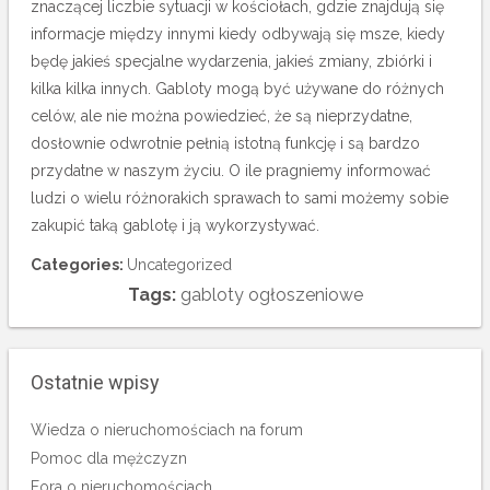
znaczącej liczbie sytuacji w kościołach, gdzie znajdują się
informacje między innymi kiedy odbywają się msze, kiedy
będę jakieś specjalne wydarzenia, jakieś zmiany, zbiórki i
kilka kilka innych. Gabloty mogą być używane do różnych
celów, ale nie można powiedzieć, że są nieprzydatne,
dosłownie odwrotnie pełnią istotną funkcję i są bardzo
przydatne w naszym życiu. O ile pragniemy informować
ludzi o wielu różnorakich sprawach to sami możemy sobie
zakupić taką gablotę i ją wykorzystywać.
Categories:
Uncategorized
Tags:
gabloty ogłoszeniowe
Ostatnie wpisy
Wiedza o nieruchomościach na forum
Pomoc dla mężczyzn
Fora o nieruchomościach