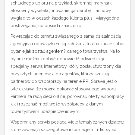
schludnego ubioru na przykład. skromnej marynarki.
Stosowny wyselekcjonowanie garderoby i fachowy
wygląd to w oczach każdego Klienta plus i wiarygodne
postrzeganie, co posiada znaczenie.
Powracając do tematu związanego z samą działalnością
agencyjną i obowiązkiem jej założenia trzeba zadać sobie
pytanie
jak zostać agentem
? danego towarzystwa. Na to
pytanie można zdobyć odpowiedź odwiedzając
specjalny serwis internetowy, który został utworzony dla
przyszłych agentów, albo agentów, którzy szukają
partnerów do współpracy na terenie RP. Sprawa jest o
tyle ciekawa, że można dokonać stosownego wyboru
Partnera za radą sieci online, porównać oferty współpracy
jak i rozeznać możliwość współpracy z danym
towarzystwem ubezpieczeniowym.
Wspomniany serwis posiada wiele tematycznych działów,
które zawierają szczegółowe informacje min. kursy na