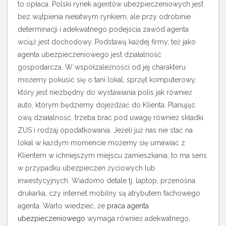
to opłaca. Polski rynek agentów ubezpieczeniowych jest
bez wątpienia niełatwym rynkiem, ale przy odrobinie
determinacji i adekwatnego podejścia zawód agenta
wciąż jest dochodowy. Podstawą każdej firmy, też jako
agenta ubezpieczeniowego jest działalność
gospodarcza. W współzależności od jej charakteru
możemy pokusić się o tani lokal, sprzęt komputerowy,
który jest niezbędny do wystawiania polis jak również
auto, którym będziemy dojeżdżać do Klienta. Planując
ową działalność, trzeba brać pod uwagę również składki
ZUS i rodzaj opodatkowania.
Jeżeli już nas nie stać na
lokal w każdym momencie możemy się umawiać z
Klientem w ichniejszym miejscu zamieszkania, to ma sens
w przypadku ubezpieczeń życiowych lub
inwestycyjnych. Wiadomo detale tj. laptop, przenośna
drukarka, czy internet mobilny są atrybutem fachowego
agenta. Warto wiedzieć, że
praca agenta
ubezpieczeniowego
wymaga również adekwatnego,