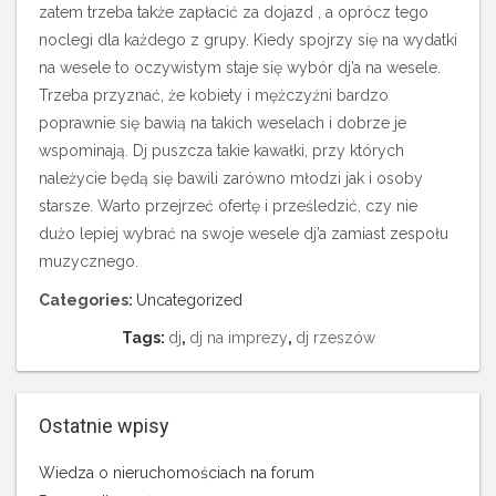
zatem trzeba także zapłacić za dojazd , a oprócz tego
noclegi dla każdego z grupy. Kiedy spojrzy się na wydatki
na wesele to oczywistym staje się wybór dj’a na wesele.
Trzeba przyznać, że kobiety i mężczyźni bardzo
poprawnie się bawią na takich weselach i dobrze je
wspominają. Dj puszcza takie kawałki, przy których
należycie będą się bawili zarówno młodzi jak i osoby
starsze. Warto przejrzeć ofertę i prześledzić, czy nie
dużo lepiej wybrać na swoje wesele dj’a zamiast zespołu
muzycznego.
Categories:
Uncategorized
Tags:
dj
,
dj na imprezy
,
dj rzeszów
Ostatnie wpisy
Wiedza o nieruchomościach na forum