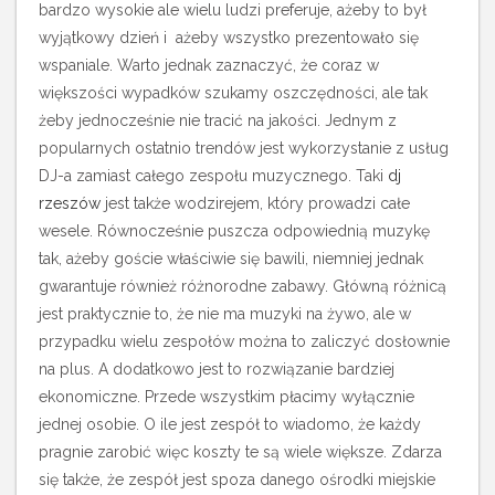
bardzo wysokie ale wielu ludzi preferuje, ażeby to był
wyjątkowy dzień i ażeby wszystko prezentowało się
wspaniale. Warto jednak zaznaczyć, że coraz w
większości wypadków szukamy oszczędności, ale tak
żeby jednocześnie nie tracić na jakości.
Jednym z
popularnych ostatnio trendów jest wykorzystanie z usług
DJ-a zamiast całego zespołu muzycznego. Taki
dj
rzeszów
jest także wodzirejem, który prowadzi całe
wesele. Równocześnie puszcza odpowiednią muzykę
tak, ażeby goście właściwie się bawili, niemniej jednak
gwarantuje również różnorodne zabawy. Główną różnicą
jest praktycznie to, że nie ma muzyki na żywo, ale w
przypadku wielu zespołów można to zaliczyć dosłownie
na plus. A dodatkowo jest to rozwiązanie bardziej
ekonomiczne. Przede wszystkim płacimy wyłącznie
jednej osobie. O ile jest zespół to wiadomo, że każdy
pragnie zarobić więc koszty te są wiele większe. Zdarza
się także, że zespół jest spoza danego ośrodki miejskie