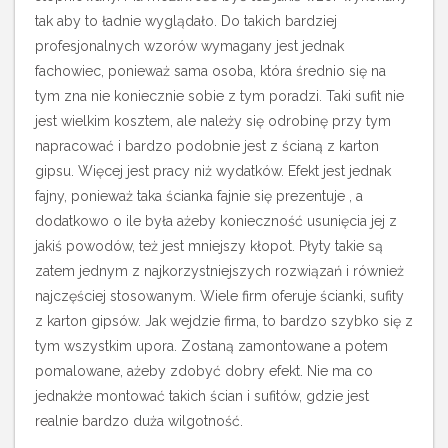
tak aby to ładnie wyglądało. Do takich bardziej
profesjonalnych wzorów wymagany jest jednak
fachowiec, ponieważ sama osoba, która średnio się na
tym zna nie koniecznie sobie z tym poradzi. Taki sufit nie
jest wielkim kosztem, ale należy się odrobinę przy tym
napracować i bardzo podobnie jest z ścianą z karton
gipsu. Więcej jest pracy niż wydatków. Efekt jest jednak
fajny, ponieważ taka ścianka fajnie się prezentuje , a
dodatkowo o ile była ażeby konieczność usunięcia jej z
jakiś powodów, też jest mniejszy kłopot. Płyty takie są
zatem jednym z najkorzystniejszych rozwiązań i również
najczęściej stosowanym. Wiele firm oferuje ścianki, sufity
z karton gipsów. Jak wejdzie firma, to bardzo szybko się z
tym wszystkim upora. Zostaną zamontowane a potem
pomalowane, ażeby zdobyć dobry efekt. Nie ma co
jednakże montować takich ścian i sufitów, gdzie jest
realnie bardzo duża wilgotność.