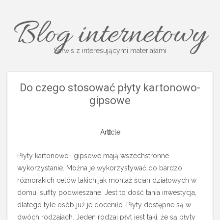
Blog internetowy
Serwis z interesującymi materiałami
Do czego stosować płyty kartonowo-
gipsowe
Article
Płyty kartonowo- gipsowe mają wszechstronne
wykorzystanie. Można je wykorzystywać do bardzo
różnorakich celów takich jak montaż ścian działowych w
domu, sufity podwieszane. Jest to dość tania inwestycja,
dlatego tyle osób już je doceniło. Płyty dostępne są w
dwóch rodzajach. Jeden rodzaj płyt jest taki, że są płyty