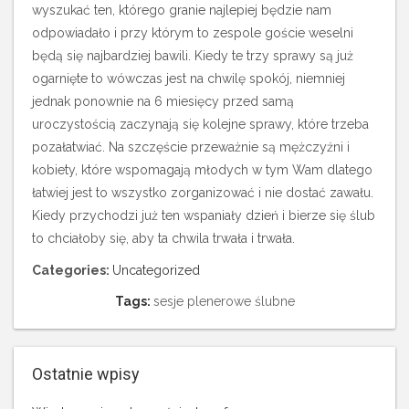
wyszukać ten, którego granie najlepiej będzie nam
odpowiadało i przy którym to zespole goście weselni
będą się najbardziej bawili. Kiedy te trzy sprawy są już
ogarnięte to wówczas jest na chwilę spokój, niemniej
jednak ponownie na 6 miesięcy przed samą
uroczystością zaczynają się kolejne sprawy, które trzeba
pozałatwiać. Na szczęście przeważnie są mężczyźni i
kobiety, które wspomagają młodych w tym Wam dlatego
łatwiej jest to wszystko zorganizować i nie dostać zawału.
Kiedy przychodzi już ten wspaniały dzień i bierze się ślub
to chciałoby się, aby ta chwila trwała i trwała.
Categories:
Uncategorized
Tags:
sesje plenerowe ślubne
Ostatnie wpisy