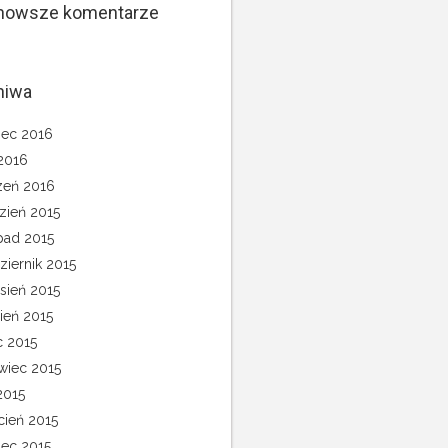
nowsze komentarze
hiwa
ec 2016
 2016
zeń 2016
zień 2015
opad 2015
ziernik 2015
sień 2015
pień 2015
c 2015
wiec 2015
2015
cień 2015
ec 2015