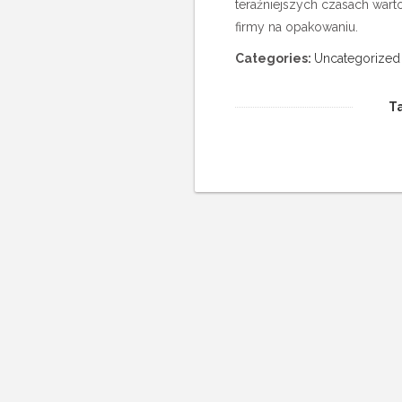
teraźniejszych czasach warto
firmy na opakowaniu.
Categories:
Uncategorized
T