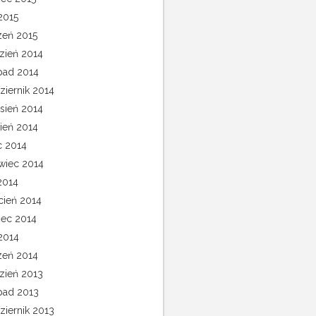
2015
zeń 2015
zień 2014
opad 2014
ziernik 2014
sień 2014
pień 2014
c 2014
wiec 2014
2014
cień 2014
ec 2014
 2014
zeń 2014
zień 2013
opad 2013
ziernik 2013