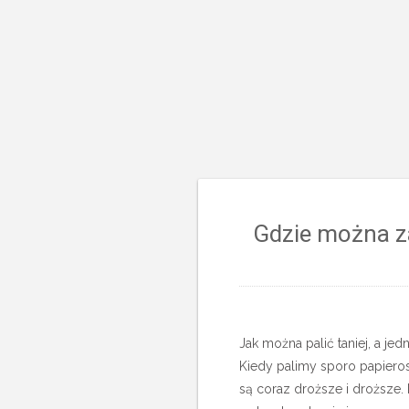
Gdzie można z
Jak można palić taniej, a j
Kiedy palimy sporo papiero
są coraz droższe i droższe.