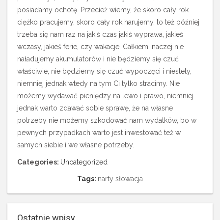
posiadamy ochotę. Przecież wiemy, że skoro cały rok
ciężko pracujemy, skoro cały rok harujemy, to też później
trzeba się nam raz na jakiś czas jakiś wyprawa, jakieś
wczasy, jakieś ferie, czy wakacje. Całkiem inaczej nie
naładujemy akumulatorów i nie będziemy się czuć
właściwie, nie będziemy się czuć wypoczęci i niestety,
niemniej jednak wtedy na tym Ci tylko stracimy. Nie
możemy wydawać pieniędzy na lewo i prawo, niemniej
jednak warto zdawać sobie sprawę, że na własne
potrzeby nie możemy szkodować nam wydatków, bo w
pewnych przypadkach warto jest inwestować też w
samych siebie i we własne potrzeby.
Categories:
Uncategorized
Tags:
narty słowacja
Ostatnie wpisy