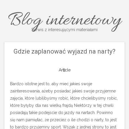
Blog internetowy
Serwis z interesującymi materiałami
Gdzie zaplanować wyjazd na narty?
Article
Bardzo istotne jest to, aby mieć jakieś swoje
zainteresowania, ażeby posiadać jakieś swoje przyjemne
zajęcia, które lubilibyśmy robić, które chcielibyśmy robić,
które byłyby dla nas wielką frajdą Niektórzy w tej chwili
posiadają takie podejście do jazdy na nartach. Powinno
się nam pamiętać, że przecież o ile chodzi o narty, to jest
to bardzo przyjemny sport. Wszak z jednej strony to jest