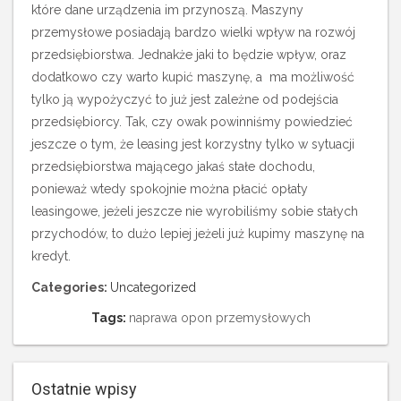
które dane urządzenia im przynoszą. Maszyny
przemysłowe posiadają bardzo wielki wpływ na rozwój
przedsiębiorstwa. Jednakże jaki to będzie wpływ, oraz
dodatkowo czy warto kupić maszynę, a ma możliwość
tylko ją wypożyczyć to już jest zależne od podejścia
przedsiębiorcy. Tak, czy owak powinniśmy powiedzieć
jeszcze o tym, że leasing jest korzystny tylko w sytuacji
przedsiębiorstwa mającego jakaś stałe dochodu,
ponieważ wtedy spokojnie można płacić opłaty
leasingowe, jeżeli jeszcze nie wyrobiliśmy sobie stałych
przychodów, to dużo lepiej jeżeli już kupimy maszynę na
kredyt.
Categories:
Uncategorized
Tags:
naprawa opon przemysłowych
Ostatnie wpisy