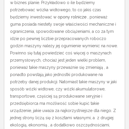
w biznes planie. Przykładowo o ile będziemy
potrzebować wózka widłowego, to co jakiś czas
będziemy inwestować w
opony rolnicze
, ponieważ
guma posiada niestety swoje właściwości mechaniczne i
ograniczenia, spowodowane obciążeniami, a co za tym
idzie po pewnej liczbie przepracowanych roboczo
godzin maszyny należy jej ogumienie wymienić na nowe.
Powinno się tutaj powiedzieć coś więcej o maszynach
przemysłowych, chociaż jest jeden wielki problem,
ponieważ takie maszyny przeważnie się zmieniają , a
ponadto powstają jako jednostki produkowane na
potrzeby danej produkcji. Natomiast takie maszyny w jaki
sposób wózki widłowe, czy wózki akumulatorowe,
transportowe, częściej są produkowane seryjnie i
przedsiębiorca ma możliwość sobie kupić takie
urządzenie, jakie uważa za najkorzystniejsze dla niego. Z
jednej strony liczą się z kosztami własnymi, a z drugiej
ekologią, ekonomią , a dodatkowo oszczędnościami,