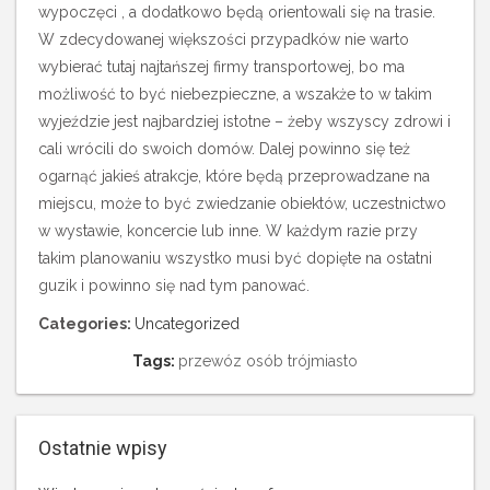
wypoczęci , a dodatkowo będą orientowali się na trasie.
W zdecydowanej większości przypadków nie warto
wybierać tutaj najtańszej firmy transportowej, bo ma
możliwość to być niebezpieczne, a wszakże to w takim
wyjeździe jest najbardziej istotne – żeby wszyscy zdrowi i
cali wrócili do swoich domów. Dalej powinno się też
ogarnąć jakieś atrakcje, które będą przeprowadzane na
miejscu, może to być zwiedzanie obiektów, uczestnictwo
w wystawie, koncercie lub inne. W każdym razie przy
takim planowaniu wszystko musi być dopięte na ostatni
guzik i powinno się nad tym panować.
Categories:
Uncategorized
Tags:
przewóz osób trójmiasto
Ostatnie wpisy