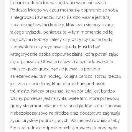
to bardzo dobra forma spędzania wspólnie czasu.
Podczas takiego wyjazdu można się poprawnie ze sobą
zintegrować i zwiedzić świat. Bardzo ważne jest tutaj
zadanie mężczyźni i kobiety, która para się organizacją
takiego wyjazdu, ponieważ to w tym momencie od tej
mężczyźni i kobiety zależy czy wszyscy ludzie będą
zadowoleni i czy wyprawa się uda. Musi to być
kategorycznie osoba odpowiedzialna, która potrafi zająć
się organizacją. Głównie należy znaleźć odpowiednie
miejsce gdzie grupa będzie jechać , a ponadto
zarezerwować tam nocleg.
Kolejna bardzo istotną rzeczą
jest znalezienie firmy, która oferuje
transport osób
trójmiasto
. Należy przyznać, że wybór tutaj jest bardzo
ważny, ponieważ jest na rynku wiele firm, które przewożą
grupy starymi autokarami bez przeglądów, które stanowią
niebezpieczeństwo na drodze oraz dodatkowo zagrażają
życiu turystów podróżujących. Ważne jest również ażeby
firma zatrudniała odpowiednich kierowców, którzy będą