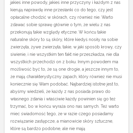
jakieś inne powody, jakieś inne przyczyny i każdym z nas
kierują naprawdę inne przesłanki co do tego, czy jest
opłacalne chodzić w skórach, czy również nie.
Warto
zdawać sobie sprawę głównie o tym, że wielu z nas
przekonują takie względy etyczne. W końcu takie
naturalne skóry to są skóry, które kiedyś nosiły na sobie
zwierzęta, żywe zwierzęta, takie, w jaki sposób krowy, czy
siwienie, i nie wszystkim ten fakt nie przeszkadza, nie dla
wszystkich przechodzi on z boku. Innym powodem ma
możliwość być to, że są one drogie, a jeszcze innym to,
że mają charakterystyczny zapach, który również nie musi
koniecznie się Wam podobać. Najbardziej istotne jest to,
abyśmy wiedzieli, że każdy z nas posiada prawo do
własnego zdania i właściwie każdy powinien się go też
trzymać, bo w końcu wyraża ono nas samych. Też warto
mieć świadomość tego, że w razie czego posiadamy
rozwiązanie zastępcze, a mianowicie skóry sztuczne,
które są bardzo podobne, ale nie mają