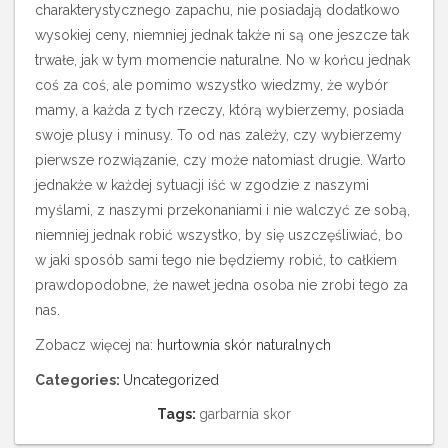
charakterystycznego zapachu, nie posiadają dodatkowo
wysokiej ceny, niemniej jednak także ni są one jeszcze tak
trwałe, jak w tym momencie naturalne. No w końcu jednak
coś za coś, ale pomimo wszystko wiedzmy, że wybór
mamy, a każda z tych rzeczy, którą wybierzemy, posiada
swoje plusy i minusy. To od nas zależy, czy wybierzemy
pierwsze rozwiązanie, czy może natomiast drugie. Warto
jednakże w każdej sytuacji iść w zgodzie z naszymi
myślami, z naszymi przekonaniami i nie walczyć ze sobą,
niemniej jednak robić wszystko, by się uszczęśliwiać, bo
w jaki sposób sami tego nie będziemy robić, to całkiem
prawdopodobne, że nawet jedna osoba nie zrobi tego za
nas.
Zobacz więcej na:
hurtownia skór naturalnych
Categories:
Uncategorized
Tags:
garbarnia skor